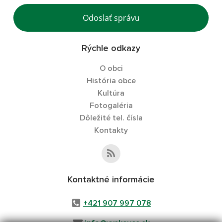
Odoslať správu
Rýchle odkazy
O obci
História obce
Kultúra
Fotogaléria
Dôležité tel. čísla
Kontakty
Kontaktné informácie
+421 907 997 078