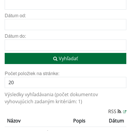
Dátum od:
Dátum do:
Vyhľadať
Počet položiek na stránke:
Výsledky vyhľadávania (počet dokumentov
vyhovujúcich zadaným kritériám: 1)
RSS
Názov
Popis
Dátum