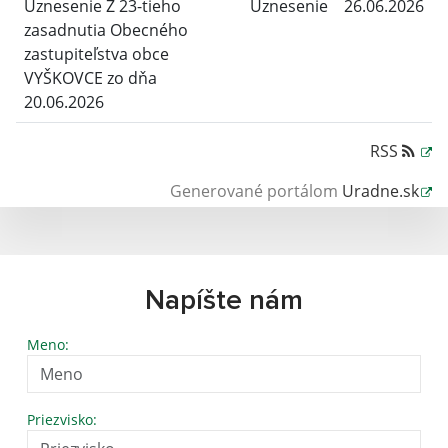
Uznesenie Z 23-tieho
Uznesenie
26.06.2026
zasadnutia Obecného
zastupiteľstva obce
VYŠKOVCE zo dňa
20.06.2026
RSS
Generované portálom
Uradne.sk
Napíšte nám
Meno:
Priezvisko: