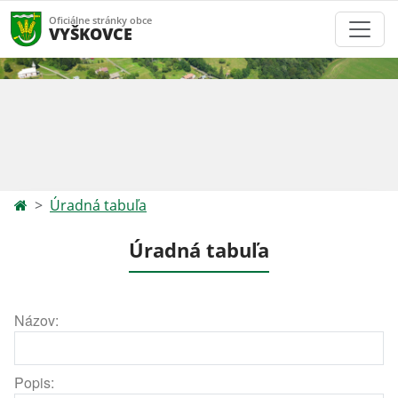
Oficiálne stránky obce
VYŠKOVCE
Úradná tabuľa
Úradná tabuľa
Názov:
Popis: