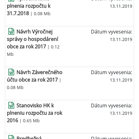
plnenia rozpočtu k
13.11.2019
31.7.2018
| 0.08 Mb
Návrh Výročnej
Dátum vyvesenia:
správy o hospodárení
13.11.2019
obce za rok 2017
| 0.12
Mb
Návrh Záverečného
Dátum vyvesenia:
účtu obce za rok 2017
|
13.11.2019
0.08 Mb
Stanovisko HK k
Dátum vyvesenia:
plneniu rozpočtu za rok
13.11.2019
2016
| 0.65 Mb
Predbežná
Dátum vyvesenia: