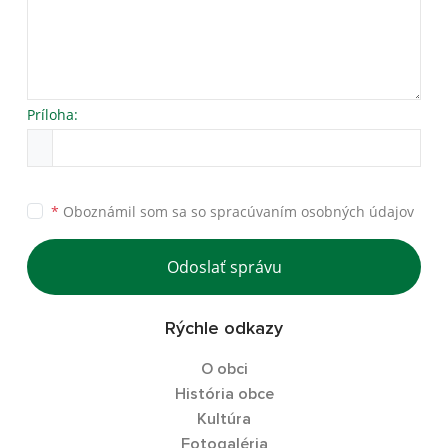
Príloha:
*
Oboznámil som sa so
spracúvaním osobných údajov
Odoslať správu
Rýchle odkazy
O obci
História obce
Kultúra
Fotogaléria