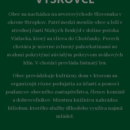
Obec sa nachádza na severovýchode Slovenska v
okrese Stropkov. Patrí medzi menšie obce a leží v
strednej časti Nízkych Beskýd v doline potoka
Vislavka, ktorý sa vlieva do Chotčanky. Povrch
chotára je mierne zvlnený pahorkatinami so
svahmi pokrytými súvislým pokryvom sváhových
hlín. V chotári prevláda listnatý les.
Obec prevádzkuje kultúrny dom v ktorom sa
organizujú rôzne podujatia za účasti a pomoci
poslancov obecného zastupiteľstva, členov komisií
a dobrovoľníkov. Miestnu knižnicu nahrádza
biliobus, ktorého služby dlhodobo využíva najmä
mládež.