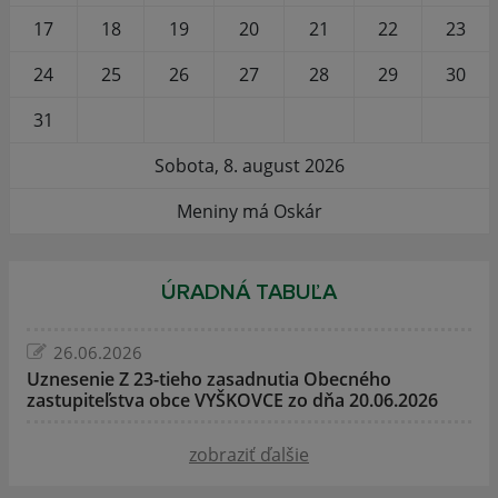
17
18
19
20
21
22
23
24
25
26
27
28
29
30
31
Sobota, 8. august 2026
Meniny má Oskár
ÚRADNÁ TABUĽA
26.06.2026
Uznesenie Z 23-tieho zasadnutia Obecného
zastupiteľstva obce VYŠKOVCE zo dňa 20.06.2026
zobraziť ďalšie