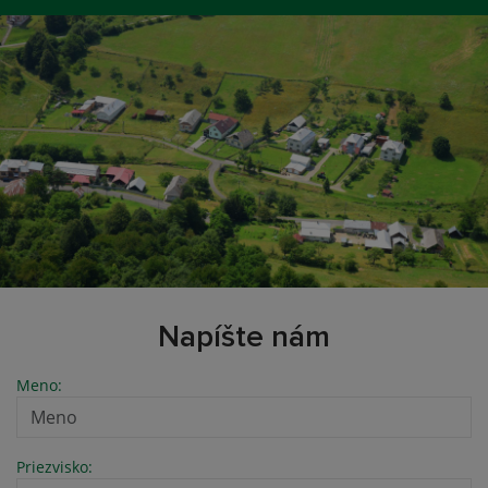
Napíšte nám
Meno:
Priezvisko: