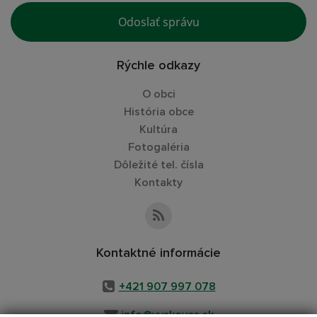
Odoslať správu
Rýchle odkazy
O obci
História obce
Kultúra
Fotogaléria
Dôležité tel. čísla
Kontakty
Kontaktné informácie
+421 907 997 078
info@vyskovce.sk