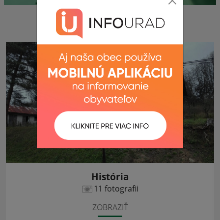
Fotogaléria
História
11 fotografii
ZOBRAZIŤ