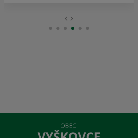
OBEC
VYŠKOVCE