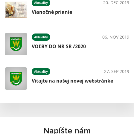
20. DEC 2019
Aktuality
Vianočné prianie
06. NOV 2019
Aktuality
VOĽBY DO NR SR /2020
27. SEP 2019
Aktuality
Vitajte na našej novej webstránke
Napíšte nám