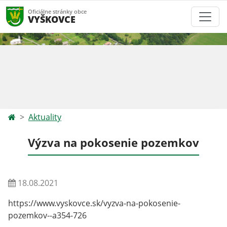
Oficiálne stránky obce
VYŠKOVCE
Aktuality
Výzva na pokosenie pozemkov
18.08.2021
https://www.vyskovce.sk/vyzva-na-pokosenie-
pozemkov--a354-726