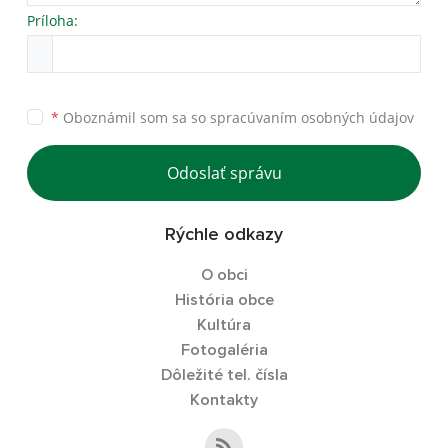
Príloha:
*
Oboznámil som sa so
spracúvaním osobných údajov
Odoslať správu
Rýchle odkazy
O obci
História obce
Kultúra
Fotogaléria
Dôležité tel. čísla
Kontakty